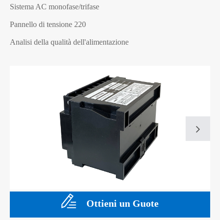
Sistema AC monofase/trifase
Pannello di tensione 220
Analisi della qualità dell'alimentazione
Ottieni un Guote