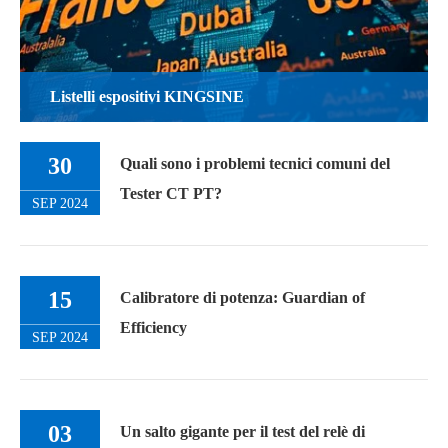
Listelli espositivi KINGSINE
30
Quali sono i problemi tecnici comuni del
Tester CT PT?
SEP 2024
15
Calibratore di potenza: Guardian of
Efficiency
SEP 2024
03
Un salto gigante per il test del relè di