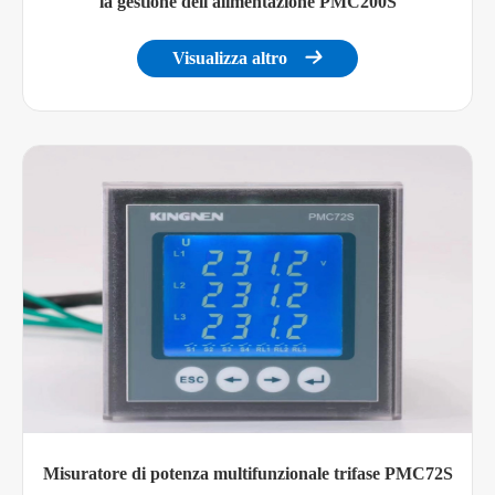
la gestione dell'alimentazione PMC200S
Visualizza altro

Misuratore di potenza multifunzionale trifase PMC72S