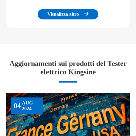
Visualizza altro

Aggiornamenti sui prodotti del Tester
elettrico Kingsine
AUG
04
2024