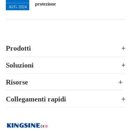
protezione
AUG 2024
Prodotti
Soluzioni
Risorse
Collegamenti rapidi