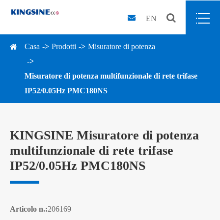
EN
Casa
Prodotti
Misuratore di potenza
Misuratore di potenza multifunzionale di rete trifase
IP52/0.05Hz PMC180NS
KINGSINE Misuratore di potenza
multifunzionale di rete trifase
IP52/0.05Hz PMC180NS
Articolo n.:
206169